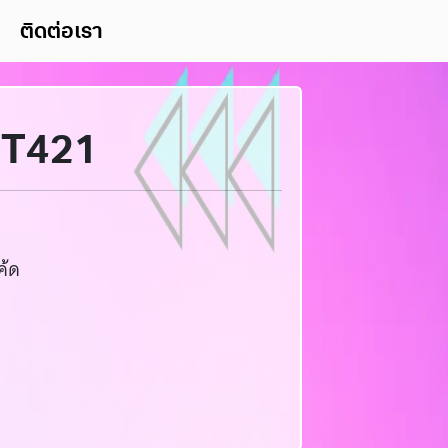
ติดต่อเรา
ZT421
ค้ด