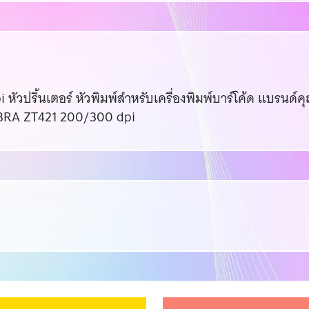
ัวปริ้นเตอร์ หัวพิมพ์สำหรับเครื่องพิมพ์บาร์โค้ด แบรนด์
ZEBRA ZT421 200/300 dpi