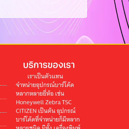
บริการของเรา
เราเป็นตัวแทน
จำหน่ายอุปกรณ์บาร์โค้ด
หลากหลายยี่ห้อ เช่น
Honeywell Zebra TSC
CITIZEN เป็นต้น อุปกรณ์
บาร์โค้ดที่จำหน่ายก็มีหลาก
หลายชนิด มีทั้ง เครื่องพิมพ์