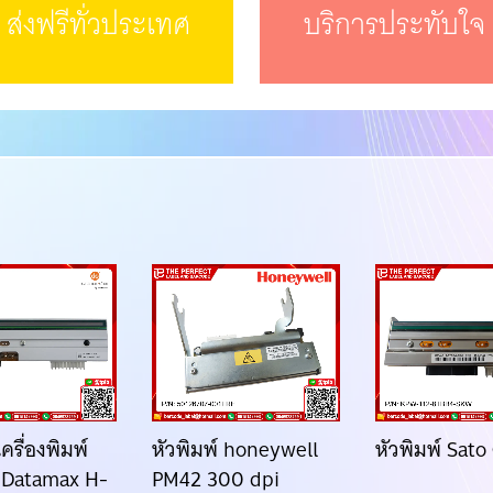
ส่งฟรีทั่วประเทศ
บริการประทับใจ
เครื่องพิมพ์
หัวพิมพ์ honeywell
หัวพิมพ์ Sat
ด Datamax H-
PM42 300 dpi