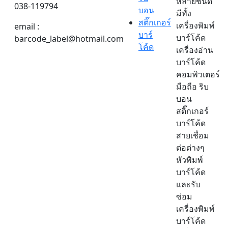
หลายชนิด
038-119794
บอน
มีทั้ง
สติ๊กเกอร์
เครื่องพิมพ์
email :
บาร์
บาร์โค้ด
barcode_label@hotmail.com
โค้ด
เครื่องอ่าน
บาร์โค้ด
คอมพิวเตอร์
มือถือ ริบ
บอน
สติ๊กเกอร์
บาร์โค้ด
สายเชื่อม
ต่อต่างๆ
หัวพิมพ์
บาร์โค้ด
และรับ
ซ่อม
เครื่องพิมพ์
บาร์โค้ด