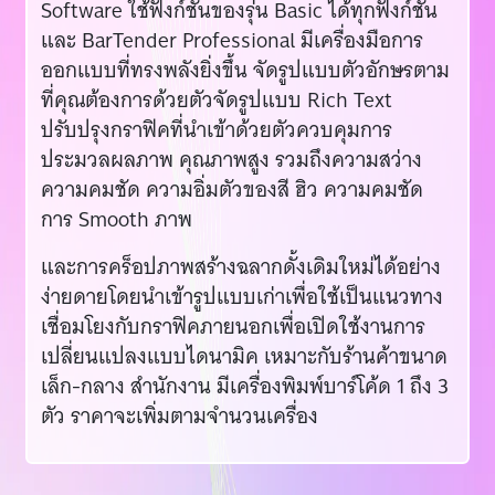
Software ใช้ฟังก์ชั่นของรุ่น Basic ได้ทุกฟังก์ชั่น
และ BarTender Professional มีเครื่องมือการ
ออกแบบที่ทรงพลังยิ่งขึ้น จัดรูปแบบตัวอักษรตาม
ที่คุณต้องการด้วยตัวจัดรูปแบบ Rich Text
ปรับปรุงกราฟิคที่นำเข้าด้วยตัวควบคุมการ
ประมวลผลภาพ คุณภาพสูง รวมถึงความสว่าง
ความคมชัด ความอิ่มตัวของสี ฮิว ความคมชัด
การ Smooth ภาพ
และการคร็อปภาพสร้างฉลากดั้งเดิมใหม่ได้อย่าง
ง่ายดายโดยนำเข้ารูปแบบเก่าเพื่อใช้เป็นแนวทาง
เชื่อมโยงกับกราฟิคภายนอกเพื่อเปิดใช้งานการ
เปลี่ยนแปลงแบบไดนามิค เหมาะกับร้านค้าขนาด
เล็ก-กลาง สำนักงาน มีเครื่องพิมพ์บาร์โค้ด 1 ถึง 3
ตัว ราคาจะเพิ่มตามจำนวนเครื่อง