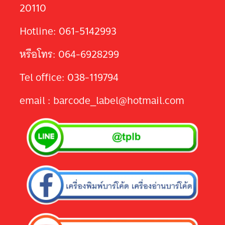
20110
Hotline: 061-5142993
หรือโทร: 064-6928299
Tel office: 038-119794
email : barcode_label@hotmail.com