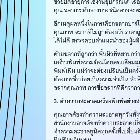
ช่วยยืดอายุการใช้งานอุปกรณ์ได้ เลื
คุณ ฉลากระดับล่างบางชนิดอาจสะสมฝุ
อีกเหตุผลหนึ่งในการเลือกฉลากบาร์โค้
คุณภาพ ฉลากที่ไม่ถูกต้องหรือราคาถ
ได้ไม่ดี ตรวจสอบคำแนะนำของผู้ผลิต
ด้วยฉลากที่ถูกกว่า พื้นผิวที่หยาบก
เครื่องพิมพ์ความร้อนโดยตรงเสื่อมส
พิมพ์เพิ่ม แม้ว่าจะต้องเปลี่ยนเป็นค
ต้องการซื้อบ่อยเกินความจำเป็น หัวพ
ฉลากคุณภาพ การซื้อฉลากที่ดีกว่าการ
3. ทำความสะอาดเครื่องพิมพ์อย่าง
คุณอาจต้องทำความสะอาดทุกวันทั้งนี้ขึ้
สำนักงานอาจต้องทำความสะอาดเมื่อ
ทำความสะอาดยูนิตทุกครั้งที่เปลี่ย
ที่เปลี่ยนริบบอน