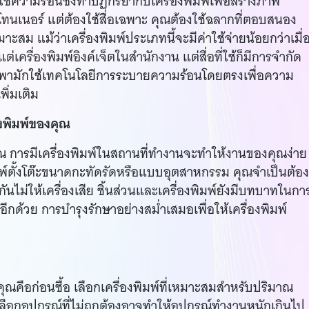
ใช้ความร้อนซึ่งทำปฏิกิริยากับเครื่องพิมพ์เพื่อสร้างภาพ
อโทนเนอร์ แต่ต้องใช้สื่อเฉพาะ คุณต้องใช้ฉลากที่ตอบสนอง
ะสม แม้ว่าเครื่องพิมพ์ประเภทนี้จะมีค่าใช้จ่ายน้อยกว่าเมื่
ครื่องพิมพ์อิงค์เจ็ตในสำนักงาน แต่สื่อที่ใช้ก็มีการจำกัด
พกพามักใช้เทคโนโลยีการระบายความร้อนโดยตรงเพื่อความ
ิ่มเติม
งพิมพ์ของคุณ
ุณ การมีเครื่องพิมพ์ในสถานที่ทำงานจะทำให้งานของคุณง่าย
พิมพ์ตั้งโต๊ะขนาดกะทัดรัดหรือแบบอุตสาหกรรม คุณจำเป็นต้อ
ไม่ให้เครื่องเสีย ชิ้นส่วนและเครื่องพิมพ์ยังมีบทบาทในกา
กด้วย การบำรุงรักษาอย่างสม่ำเสมอเพื่อให้เครื่องพิมพ์
คุณคือก่อนซื้อ เลือกเครื่องพิมพ์ที่เหมาะสมสำหรับปริมาณ
กอุปกรณ์ที่ไม่ถูกต้องอาจทำให้อุปกรณ์ทำงานหนักเกินไป