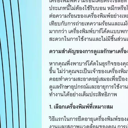
เครื่องพิมพ์ความร้อนโดยตรงใช้สื่อที่
ประเภทนี้ไม่ต้องใช้ริบบอน หมึกหรื
ต่อความร้อนของเครื่องพิมพ์อย่างเหมา
เทียบกับการถ่ายเทความร้อนและแม้แต่เ
มากกว่า เครื่องพิมพ์บาร์โค้ดแบบ
สะดวกในการใช้งานและไม่มีชิ้นส่วนเพ
ความสำคัญของการดูแลรักษาเครื่อ
หากคุณพึ่งพาบาร์โค้ดในธุรกิจของค
ขึ้น ไม่ว่าคุณจะเป็นเจ้าของเครื่อง
คอยทำความสะอาดอยู่เสมอเพื่อป้องกัน
ดูแลรักษาอุปกรณ์และอายุการใช้งานอี
ทำงานได้อย่างเต็มประสิทธิภาพ
1. เลือกเครื่องพิมพ์ที่เหมาะสม
วิธีแรกในการยืดอายุเครื่องพิมพ์ของ
งานและสภาพแวดล้อมของคุณ การเลือ