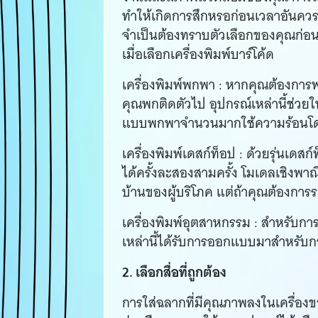
ทำให้เกิดการสึกหรอก่อนเวลาอันควร ค
จำเป็นต้องทราบตัวเลือกของคุณก่อนต
เมื่อเลือกเครื่องพิมพ์บาร์โค้ด
เครื่องพิมพ์พกพา : หากคุณต้องการพกพ
คุณพกติดตัวไป อุปกรณ์เหล่านี้ช่วยให
แบบพกพาจำนวนมากใช้ความร้อนโดยต
เครื่องพิมพ์เดสก์ท็อป : ด้วยรุ่นเด
ได้ครั้งละสองสามครั้ง โมเดลเชิงพาณิ
บ้านของผู้บริโภค แต่ถ้าคุณต้องกา
เครื่องพิมพ์อุตสาหกรรม : สำหรับกา
เหล่านี้ได้รับการออกแบบมาสำหรับก
2. เลือกสื่อที่ถูกต้อง
การใส่ฉลากที่มีคุณภาพลงในเครื่องข