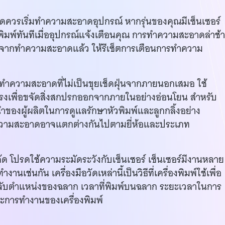
่อใดควรเริ่มทำความสะอาดอุปกรณ์ หากรุ่นของคุณมีเซ็นเซอร์
ิมพ์ทันทีเมื่ออุปกรณ์แจ้งเตือนคุณ การทำความสะอาดล่าช้
ลังจากทำความสะอาดแล้ว ให้รีเซ็ตการเตือนการทำความ
้าทำความสะอาดที่ไม่เป็นขุยเช็ดฝุ่นจากภายนอกเสมอ ใช้
แปรงเพื่อขจัดสิ่งสกปรกออกจากภายในอย่างอ่อนโยน สำหรับ
ของผู้ผลิตในการดูแลรักษาหัวพิมพ์และลูกกลิ้งอย่าง
ำความสะอาดอาจแตกต่างกันไปตามยี่ห้อและประเภท
ค้ด โปรดใช้ความระมัดระวังกับเซ็นเซอร์ เซ็นเซอร์มีงานหลาย
านเช่นกัน เครื่องมือวัดเหล่านี้เป็นวิธีที่เครื่องพิมพ์ใช้เพื่อ
ับตำแหน่งของฉลาก เวลาที่พิมพ์บนฉลาก ระยะเวลาในการ
ะการทำงานของเครื่องพิมพ์