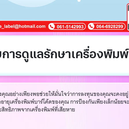
บการดูแลรักษาเครื่องพิมพ์
องคุณอย่างเพียงพอช่วยให้มั่นใจว่าการลงทุนของคุณจะคงอยู่
อยืดอายุเครื่องพิมพ์บาร์โค้ดของคุณ การป้องกันเพียงเล็กน้อยจ
ิทธิภาพจากเครื่องพิมพ์ที่เสียหาย