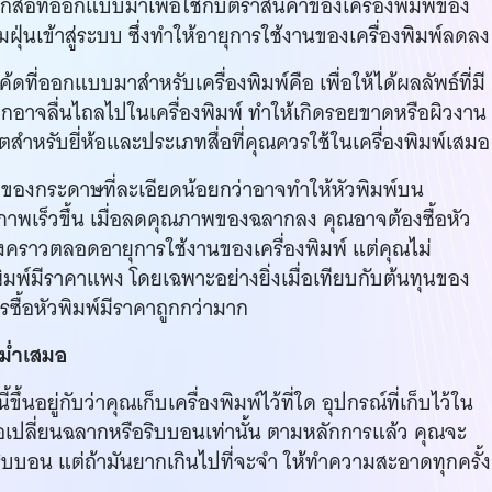
อกสื่อที่ออกแบบมาเพื่อใช้กับตราสินค้าของเครื่องพิมพ์ของ
่นเข้าสู่ระบบ ซึ่งทำให้อายุการใช้งานของเครื่องพิมพ์ลดลง
ดที่ออกแบบมาสำหรับเครื่องพิมพ์คือ เพื่อให้ได้ผลลัพธ์ที่มี
ูกอาจลื่นไถลไปในเครื่องพิมพ์ ทำให้เกิดรอยขาดหรือผิวงาน
สำหรับยี่ห้อและประเภทสื่อที่คุณควรใช้ในเครื่องพิมพ์เสมอ
ว่าของกระดาษที่ละเอียดน้อยกว่าอาจทำให้หัวพิมพ์บน
ภาพเร็วขึ้น เมื่อลดคุณภาพของฉลากลง คุณอาจต้องซื้อหัว
รั้งคราวตลอดอายุการใช้งานของเครื่องพิมพ์ แต่คุณไม่
ิมพ์มีราคาแพง โดยเฉพาะอย่างยิ่งเมื่อเทียบกับต้นทุนของ
ซื้อหัวพิมพ์มีราคาถูกกว่ามาก
สม่ำเสมอ
นอยู่กับว่าคุณเก็บเครื่องพิมพ์ไว้ที่ใด อุปกรณ์ที่เก็บไว้ใน
เปลี่ยนฉลากหรือริบบอนเท่านั้น ตามหลักการแล้ว คุณจะ
นริบบอน แต่ถ้ามันยากเกินไปที่จะจำ ให้ทำความสะอาดทุกครั้ง