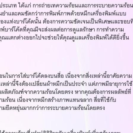
สองประเภท ได้แก่ การถ่ายเทความร้อนและการระบายความร้อ
่นยำและคมชัดกว่าการพิมพ์ภาพด้วยหมึกเครื่องพิมพ์แบบ
้างของแท่งบาร์โค้ดนั้น ต้องการความชัดเจนเป็นพิเศษและขอบที
พ์บาร์โค้ดที่คุณมีจะส่งผลต่อการดูแลรักษา การทำความ
งคุณแตกต่างออกไปจะช่วยให้คุณดูแลเครื่องพิมพ์ได้ดียิ่งขึ้น
อนในการใส่บาร์โค้ดลงบนสื่อ เนื่องจากสิ่งเหล่านี้อาศัยความ
เหล่านี้จึงต้องเปลี่ยนผ้าหมึกเป็นประจำ แต่ภาพมีอายุการใช้
ผลิตภัณฑ์จากความร้อนโดยตรง หากคุณต้องการผลลัพธ์ที่
ามร้อน เนื่องจากหมึกสร้างภาพแทนฉลาก สื่อที่ใช้กับ
ีความยืดหยุ่นมากกว่าการระบายความร้อนโดยตรง