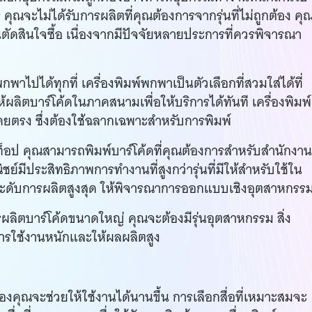
ุณจะไม่ได้รับการผลิตที่คุณต้องการจากรุ่นที่ไม่ถูกต้อง คุ
ัดสินใจซื้อ เนื่องจากมีปัจจัยหลายประการที่ควรพิจารณา
าไปได้ทุกที่ เครื่องพิมพ์พกพาเป็นตัวเลือกที่สวมใส่ได้ที่
้ผลิตบาร์โค้ดในภาคสนามเพื่อให้บริการได้ทันที เครื่องพิมพ์
รง ซึ่งต้องใช้ฉลากเฉพาะสำหรับการพิมพ์
สก์ท็อป คุณสามารถพิมพ์บาร์โค้ดที่คุณต้องการสำหรับสำนักงา
ชย์มีประสิทธิภาพการทำงานที่สูงกว่ารุ่นที่มีให้สำหรับใช้ใน
รระดับการผลิตสูงสุด ให้พิจารณาการออกแบบเชิงอุตสาหกรร
รผลิตบาร์โค้ดขนาดใหญ่ คุณจะต้องมีรุ่นอุตสาหกรรม สิ่ง
ารใช้งานหนักและให้ผลผลิตสูง
องคุณจะช่วยให้ใช้งานได้นานขึ้น การเลือกสื่อที่เหมาะสมจะ