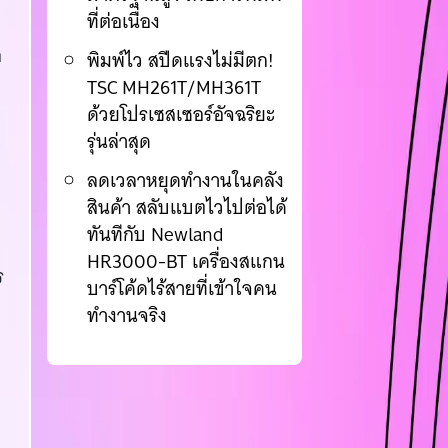
ที่ต่อเนื่อง
อ
พิมพ์ไว สปีดแรงไม่มีตก!
TSC MH261T/MH361T
ด้วยโปรเซสเซอร์อัจฉริยะ
รุ่นล่าสุด
ลดเวลาหยุดทำงานในคลัง
สินค้า สลับแบตไวไปต่อได้
ทันทีกับ Newland
ง
HR3000-BT เครื่องสแกน
ร
บาร์โค้ดไร้สายที่เข้าใจคน
ทำงานจริง